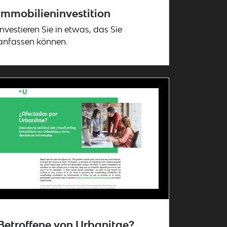
Immobilieninvestition
Investieren Sie in etwas, das Sie
anfassen können.
Betroffene von Urbanitae?