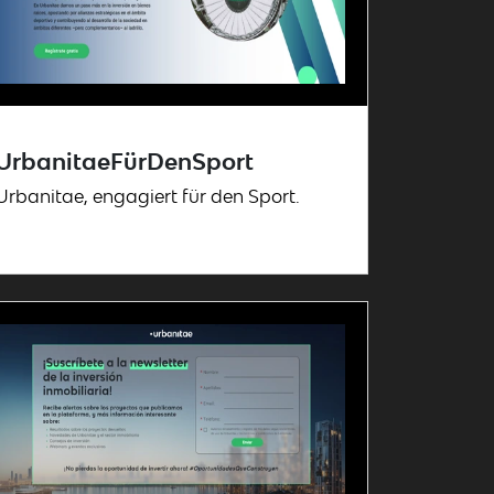
UrbanitaeFürDenSport
Urbanitae, engagiert für den Sport.