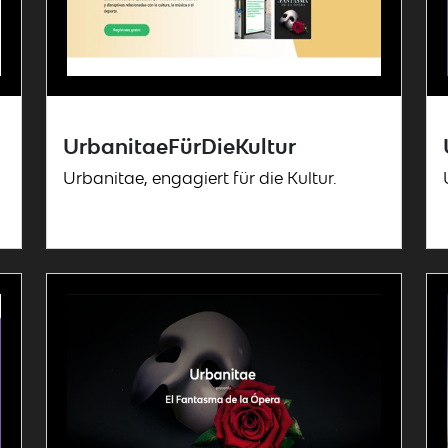
UrbanitaeFürDieKultur
Urbanitae, engagiert für die Kultur.