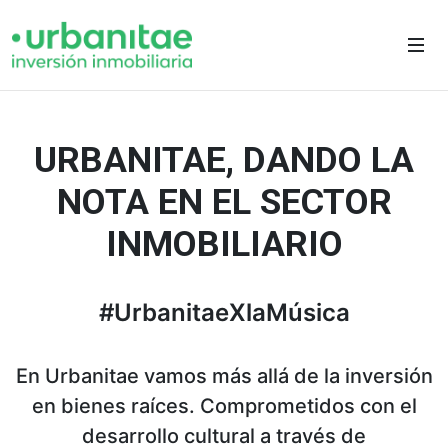
URBANITAE, DANDO LA
NOTA EN EL SECTOR
INMOBILIARIO
#UrbanitaeXlaMúsica
En Urbanitae vamos más allá de la inversión
en bienes raíces. Comprometidos con el
desarrollo cultural a través de