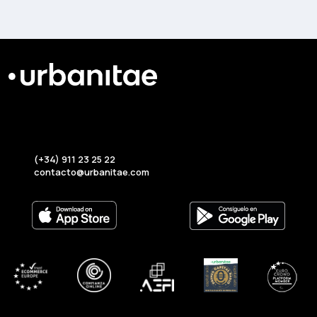
(+34) 911 23 25 22
contacto@urbanitae.com