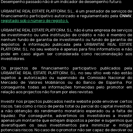
Desempenho passado não é um indicador de desempenho futuro.
URBANITAE REAL ESTATE PLATFORM, S.L., é um prestador de serviços de
financiamento participativo autorizado e regulamentado pela
CNMV
,
registado sob o número de registo 4.
URBANITAE REAL ESTATE PLATFORM, S.L. não é uma empresa de serviços
de investimento ou uma instituição de crédito e não é membro de
nenhum fundo de garantia de investimento ou fundo de garantia de
depósitos. A informação publicada pela URBANITAE REAL ESTATE
PLATFORM, S.L. no seu website é apenas para fins informativos e não
pode em caso algum ser considerada como recomendação aos
investidores.
Os projectos de financiamento participativo publicados pela
URBANITAE REAL ESTATE PLATFORM, S.L. no seu sítio web não estão
sujeitos a autorização ou supervisão da Comissão Nacional do
Mercado de Valores Mobiliários ou do Banco de Espanha. Por
conseguinte, todas as informações fornecidas pelo promotor em
relação aos projectos não foram por eles revistas.
Investir nos projectos publicados neste website pode envolver certos
riscos, tais como o risco de perda total ou parcial do capital investido,
a não obtenção do rendimento monetário esperado ou a falta de
liquidez. Por conseguinte, advertimos os investidores a investir
apenas um montante que estejam dispostos a perder e sugerimos que
diversifiquem os seus investimentos para minimizar e mitigar
potenciais riscos. No caso de o promotor não ser capaz de devolver ou