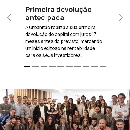
Primeira devolução
antecipada
Previous
Nex
A Urbanitae realiza a sua primeira
devolução de capital com juros 17
meses antes do previsto, marcando
um início exitoso na rentabilidade
para os seus investidores.