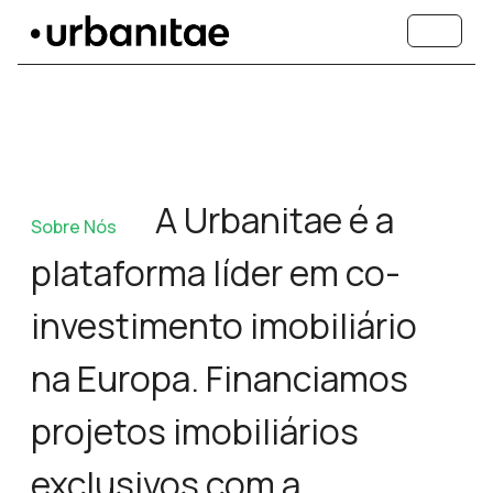
A Urbanitae é a
Sobre Nós
plataforma líder em co-
investimento imobiliário
na Europa. Financiamos
projetos imobiliários
exclusivos com a