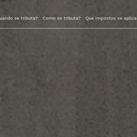
uando se tributa?
Como se tributa?
Que impostos se aplic