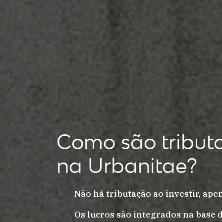
Como são tributa
na Urbanitae?
Não há tributação ao investir, ap
Os lucros são integrados na base 