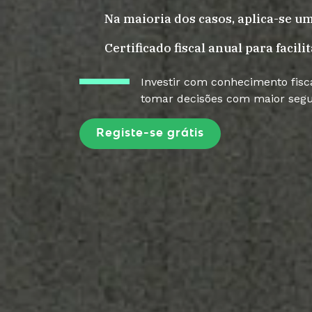
Na maioria dos casos, aplica-se u
Certificado fiscal anual para facili
Investir com conhecimento fisc
tomar decisões com maior seg
Registe-se grátis