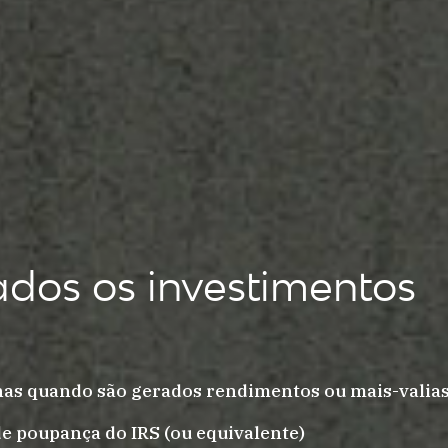
dos os investimentos
enas quando são gerados rendimentos ou mais-valia
de poupança do IRS (ou equivalente)