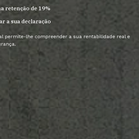
ma retenção de 19%
tar a sua declaração
al permite-lhe compreender a sua rentabilidade real e
urança.