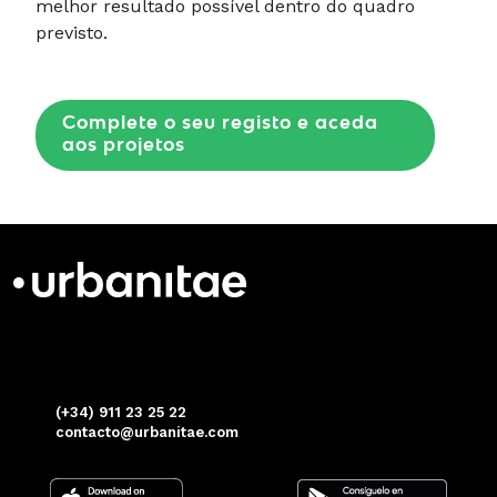
melhor resultado possível dentro do quadro
previsto.
Complete o seu registo e aceda
aos projetos
(+34) 911 23 25 22
contacto@urbanitae.com