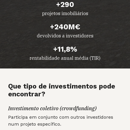
+290
projetos imobiliários
+240M€
devolvidos a investidores
+11,8%
rentabilidade anual média (TIR)
Que tipo de investimentos pode
encontrar?
Investimento coletivo (crowdfunding)
Participa em conjunto com outros investidores
num projeto específico.