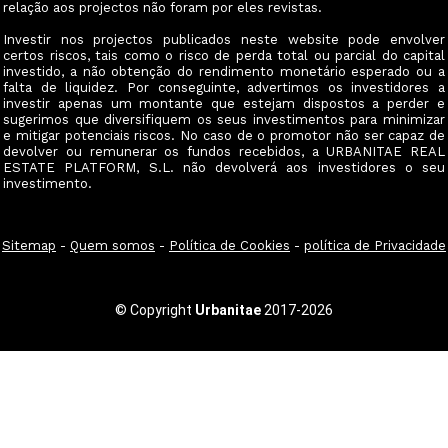
relação aos projectos não foram por eles revistas.
Investir nos projectos publicados neste website pode envolver
certos riscos, tais como o risco de perda total ou parcial do capital
investido, a não obtenção do rendimento monetário esperado ou a
falta de liquidez. Por conseguinte, advertimos os investidores a
investir apenas um montante que estejam dispostos a perder e
sugerimos que diversifiquem os seus investimentos para minimizar
e mitigar potenciais riscos. No caso de o promotor não ser capaz de
devolver ou remunerar os fundos recebidos, a URBANITAE REAL
ESTATE PLATFORM, S.L. não devolverá aos investidores o seu
investimento.
Sitemap
-
Quem somos
-
Política de Cookies
-
política de Privacidade
© Copyright
Urbanitae
2017-2026