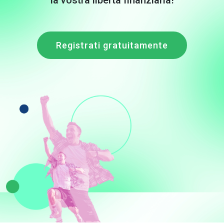
la vostra libertà finanziaria!
Registrati gratuitamente