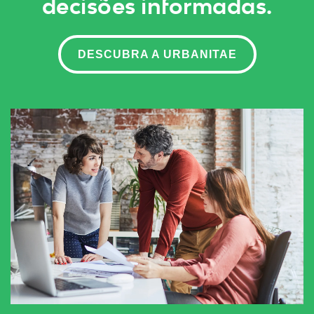
decisões informadas.
DESCUBRA A URBANITAE