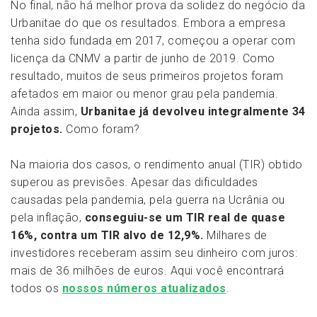
No final, não há melhor prova da solidez do negócio da
Urbanitae do que os resultados. Embora a empresa
tenha sido fundada em 2017, começou a operar com
licença da CNMV a partir de junho de 2019. Como
resultado, muitos de seus primeiros projetos foram
afetados em maior ou menor grau pela pandemia.
Ainda assim,
Urbanitae já devolveu integralmente 34
projetos.
Como foram?
Na maioria dos casos, o rendimento anual (TIR) obtido
superou as previsões. Apesar das dificuldades
causadas pela pandemia, pela guerra na Ucrânia ou
pela inflação,
conseguiu-se um TIR real de quase
16%, contra um TIR alvo de 12,9%.
Milhares de
investidores receberam assim seu dinheiro com juros:
mais de 36 milhões de euros. Aqui você encontrará
todos os
nossos números atualizados
.